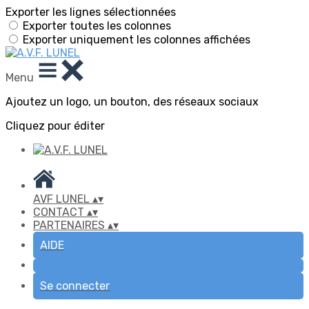
Exporter les lignes sélectionnées
Exporter toutes les colonnes
Exporter uniquement les colonnes affichées
Menu
Ajoutez un logo, un bouton, des réseaux sociaux
Cliquez pour éditer
AVF LUNEL
▴
▾
CONTACT
▴
▾
PARTENAIRES
▴
▾
AIDE
Se connecter