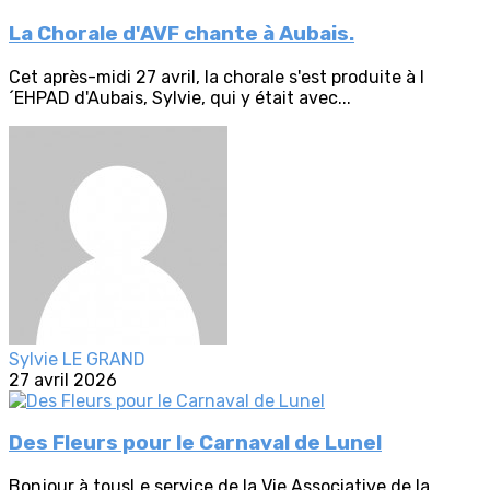
La Chorale d'AVF chante à Aubais.
Cet après-midi 27 avril, la chorale s'est produite à l
´EHPAD d'Aubais, Sylvie, qui y était avec...
Sylvie LE GRAND
27 avril 2026
Des Fleurs pour le Carnaval de Lunel
Bonjour à tousLe service de la Vie Associative de la