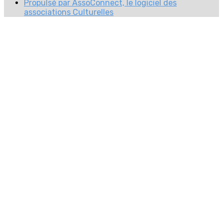
Propulsé par AssoConnect, le logiciel des
associations Culturelles