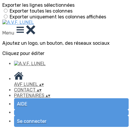
Exporter les lignes sélectionnées
Exporter toutes les colonnes
Exporter uniquement les colonnes affichées
Menu
Ajoutez un logo, un bouton, des réseaux sociaux
Cliquez pour éditer
AVF LUNEL
▴
▾
CONTACT
▴
▾
PARTENAIRES
▴
▾
AIDE
Se connecter