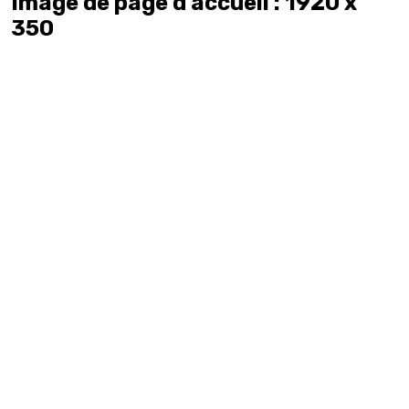
Image de page d'accueil : 1920 x
350