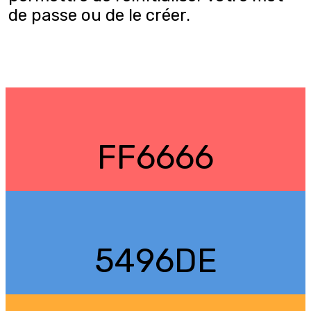
de passe ou de le créer.
FF6666
5496DE