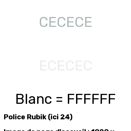
CECECE
ECECEC
Blanc = FFFFFF
Police Rubik (ici 24)