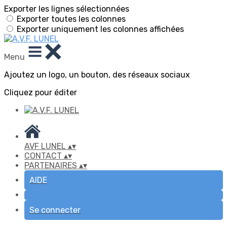
Exporter les lignes sélectionnées
Exporter toutes les colonnes
Exporter uniquement les colonnes affichées
Menu
Ajoutez un logo, un bouton, des réseaux sociaux
Cliquez pour éditer
AVF LUNEL
▴
▾
CONTACT
▴
▾
PARTENAIRES
▴
▾
AIDE
Se connecter