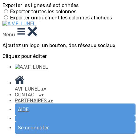
Exporter les lignes sélectionnées
Exporter toutes les colonnes
Exporter uniquement les colonnes affichées
Menu
Ajoutez un logo, un bouton, des réseaux sociaux
Cliquez pour éditer
AVF LUNEL
▴
▾
CONTACT
▴
▾
PARTENAIRES
▴
▾
AIDE
Se connecter