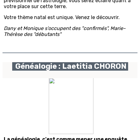
prévisionnel de l'astrologie, vous serez éclairé quant à
votre place sur cette terre.
Votre thème natal est unique. Venez le découvrir.
Dany et Monique s'occupent des "confirmés", Marie-
Thérèse des "débutants"
Généalogie : Laetitia CHORON
La généalogie, c'est comme mener une enquête