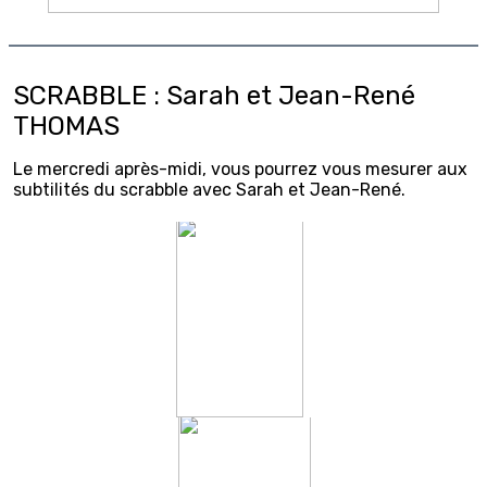
SCRABBLE : Sarah et Jean-René
THOMAS
Le mercredi après-midi, vous pourrez vous mesurer aux
subtilités du scrabble avec Sarah et Jean-René.