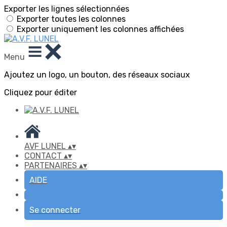
Exporter les lignes sélectionnées
Exporter toutes les colonnes
Exporter uniquement les colonnes affichées
Menu
Ajoutez un logo, un bouton, des réseaux sociaux
Cliquez pour éditer
AVF LUNEL
▴
▾
CONTACT
▴
▾
PARTENAIRES
▴
▾
AIDE
Se connecter