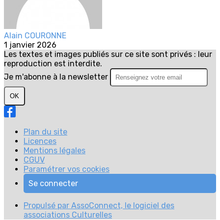
Alain COURONNE
1 janvier 2026
Les textes et images publiés sur ce site sont privés : leur
reproduction est interdite.
Je m'abonne à la newsletter
OK
Plan du site
Licences
Mentions légales
CGUV
Paramétrer vos cookies
Se connecter
Propulsé par AssoConnect, le logiciel des
associations Culturelles