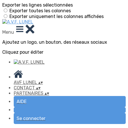
Exporter les lignes sélectionnées
Exporter toutes les colonnes
Exporter uniquement les colonnes affichées
Menu
Ajoutez un logo, un bouton, des réseaux sociaux
Cliquez pour éditer
AVF LUNEL
▴
▾
CONTACT
▴
▾
PARTENAIRES
▴
▾
AIDE
Se connecter