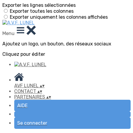
Exporter les lignes sélectionnées
Exporter toutes les colonnes
Exporter uniquement les colonnes affichées
Menu
Ajoutez un logo, un bouton, des réseaux sociaux
Cliquez pour éditer
AVF LUNEL
▴
▾
CONTACT
▴
▾
PARTENAIRES
▴
▾
AIDE
Se connecter