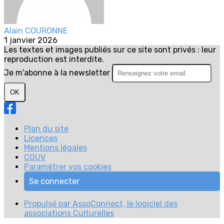
Alain COURONNE
1 janvier 2026
Les textes et images publiés sur ce site sont privés : leur
reproduction est interdite.
Je m'abonne à la newsletter
OK
Plan du site
Licences
Mentions légales
CGUV
Paramétrer vos cookies
Se connecter
Propulsé par AssoConnect, le logiciel des
associations Culturelles