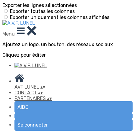
Exporter les lignes sélectionnées
Exporter toutes les colonnes
Exporter uniquement les colonnes affichées
Menu
Ajoutez un logo, un bouton, des réseaux sociaux
Cliquez pour éditer
AVF LUNEL
▴
▾
CONTACT
▴
▾
PARTENAIRES
▴
▾
AIDE
Se connecter