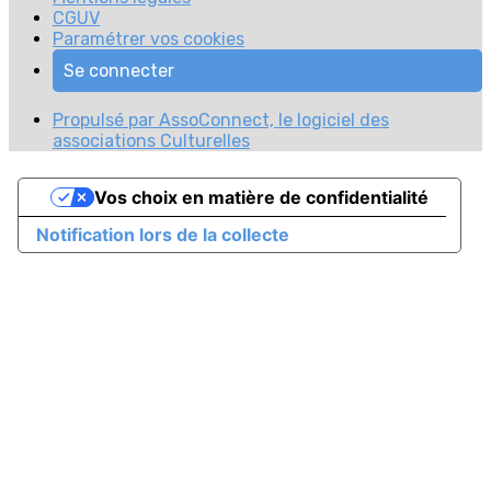
CGUV
Paramétrer vos cookies
Se connecter
Propulsé par AssoConnect, le logiciel des
associations Culturelles
Vos choix en matière de confidentialité
Notification lors de la collecte