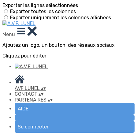
Exporter les lignes sélectionnées
Exporter toutes les colonnes
Exporter uniquement les colonnes affichées
Menu
Ajoutez un logo, un bouton, des réseaux sociaux
Cliquez pour éditer
AVF LUNEL
▴
▾
CONTACT
▴
▾
PARTENAIRES
▴
▾
AIDE
Se connecter